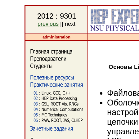
2012 : 9301
previous
|| next
administration
Основы Li
Файлов
Оболоч
настрой
цепочки
управле