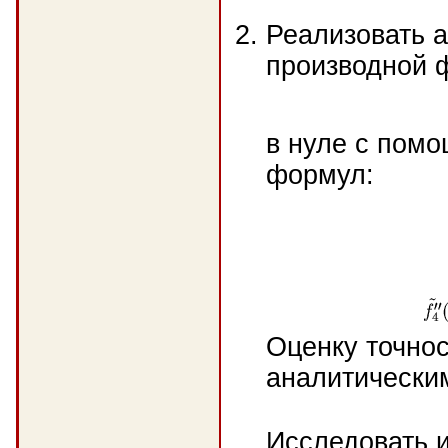
Реализовать а
производной 
в нуле с пом
формул:
Оценку точнос
аналитически
Исследовать 