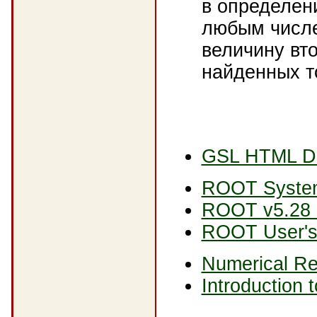
в определен
любым числе
величину вт
найденных т
GSL HTML Do
ROOT Syste
ROOT v5.28 
ROOT User's
Numerical Re
Introduction