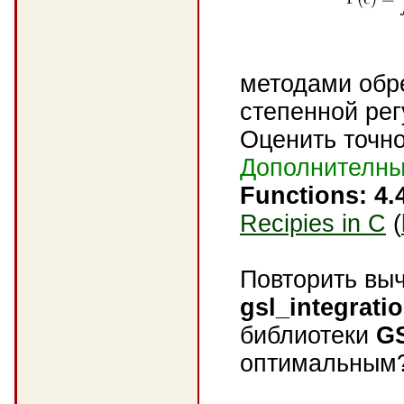
методами обр
степенной ре
Оценить точно
Дополнителны
Functions: 4.
Recipies in C
(
Повторить вы
gsl_integrat
библиотеки
G
оптимальным