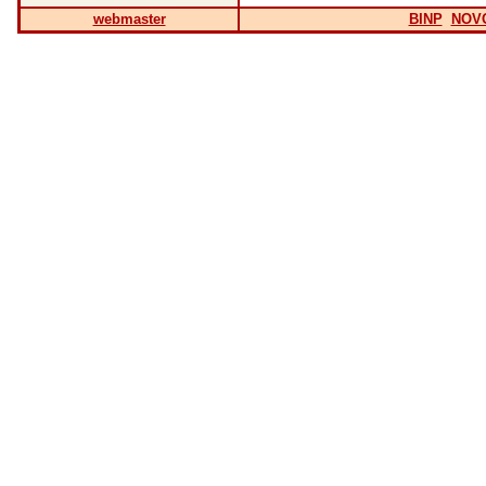
webmaster
BINP
NOV