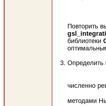
Повторить в
gsl_integra
библиотеки
оптимальны
Определить 
численно ре
методами Нь