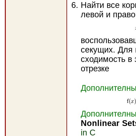
Найти все кор
левой и право
воспользовав
секущих. Для
сходимость в 
отрезке
Дополнителны
Дополнителны
Nonlinear Set
in C