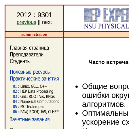
2012 : 9301
previous
|| next
administration
Часто встреч
Общие вопро
ошибки окру
алгоритмов.
Оптимальные
ускорение сх