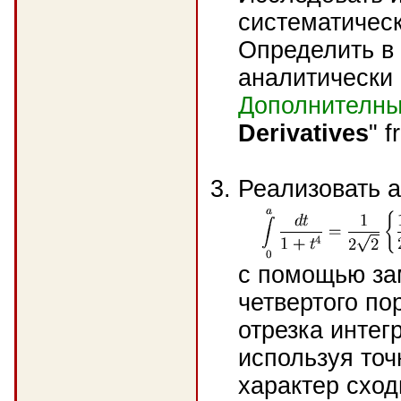
систематичес
Определить в
аналитически 
Дополнителны
Derivatives
" 
Реализовать а
с помощью за
четвертого по
отрезка интег
используя точ
характер сход